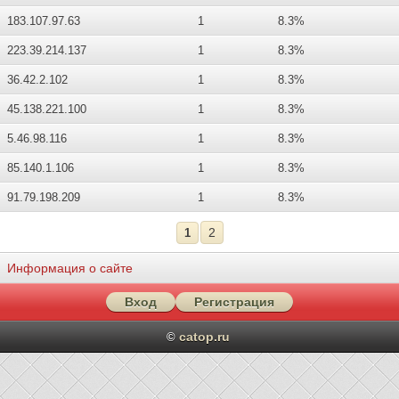
183.107.97.63
1
8.3%
223.39.214.137
1
8.3%
36.42.2.102
1
8.3%
45.138.221.100
1
8.3%
5.46.98.116
1
8.3%
85.140.1.106
1
8.3%
91.79.198.209
1
8.3%
2
1
Информация о сайте
Вход
Регистрация
catop.ru
©