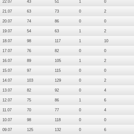
22.07
43
51
1
0
21.07
63
73
0
2
20.07
74
86
0
0
19.07
54
63
1
2
18.07
98
117
1
10
17.07
76
82
0
0
16.07
89
105
1
2
15.07
97
115
0
0
14.07
103
129
0
2
13.07
82
92
0
4
12.07
75
86
1
6
11.07
70
77
0
4
10.07
98
118
0
0
09.07
125
132
0
6