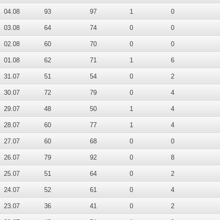
04.08
93
97
1
0
03.08
64
74
0
0
02.08
60
70
0
0
01.08
62
71
1
6
31.07
51
54
0
2
30.07
72
79
0
4
29.07
48
50
1
4
28.07
60
77
1
4
27.07
60
68
0
0
26.07
79
92
0
8
25.07
51
64
0
2
24.07
52
61
0
4
23.07
36
41
0
2